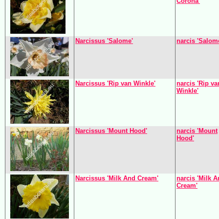
Corona'
Narcissus 'Salome'
narcis 'Salom
Narcissus 'Rip van Winkle'
narcis 'Rip va
Winkle'
Narcissus 'Mount Hood'
narcis 'Mount
Hood'
Narcissus 'Milk And Cream'
narcis 'Milk 
Cream'