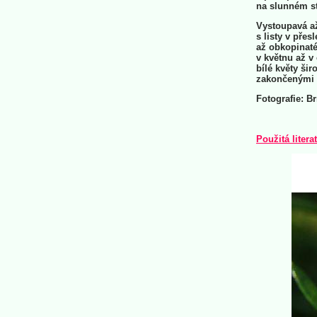
na slunném st
Vystoupavá až
s listy v přes
až obkopinaté
v květnu až v 
bílé květy šir
zakončenými 
Fotografie: Br
Použitá litera