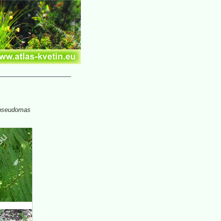
pseudomas