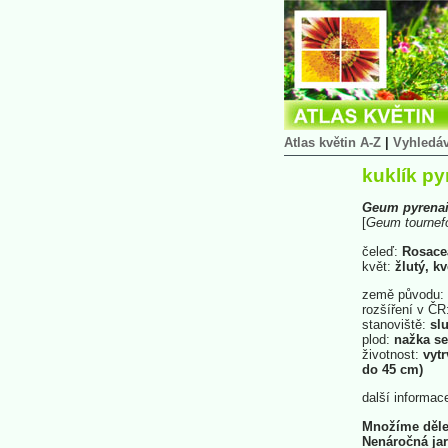
Atlas květin A-Z
|
Vyhledá
kuklík py
Geum
pyrena
[
Geum
tournefo
čeleď:
Rosace
květ:
žlutý, k
země původu:
rozšíření v ČR
stanoviště:
slu
plod:
nažka s
životnost:
vytr
do 45 cm)
další informac
Množíme dělen
Nenáročná jar