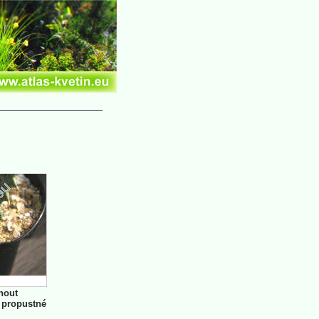
nout
 propustné