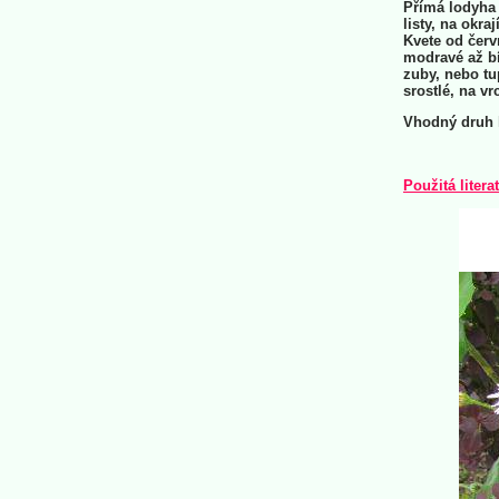
Přímá lodyha 
listy, na okr
Kvete od červ
modravé až bíl
zuby, nebo tup
srostlé, na vr
Vhodný druh k
Použitá litera