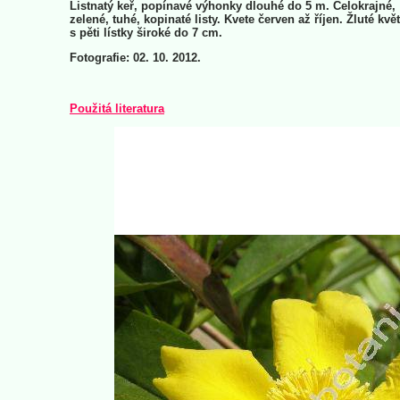
Listnatý keř, popínavé výhonky dlouhé do 5 m. Celokrajné,
zelené, tuhé, kopinaté listy. Kvete červen až říjen. Žluté kvě
s pěti lístky široké do 7 cm.
Fotografie: 02. 10. 2012.
Použitá literatura