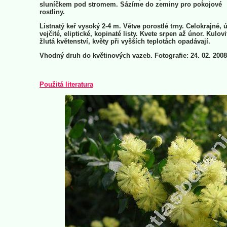
sluníčkem pod stromem. Sázíme do zeminy pro pokojové
rostliny.
Listnatý keř vysoký 2-4 m. Větve porostlé trny. Celokrajné, 
vejčité, eliptické, kopinaté listy. Kvete srpen až únor. Kulovi
žlutá květenství, květy při vyšších teplotách opadávají.
Vhodný druh do květinových vazeb. Fotografie: 24. 02. 2008
Použitá literatura