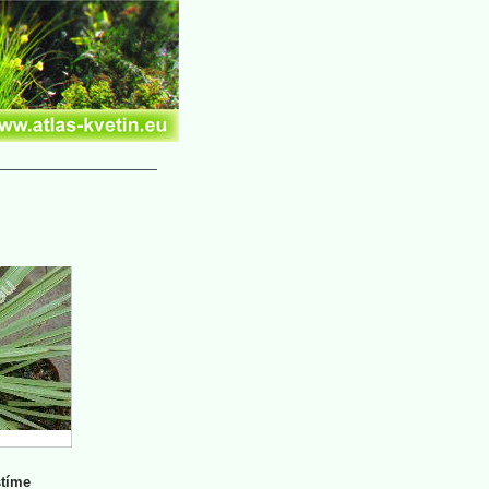
stíme