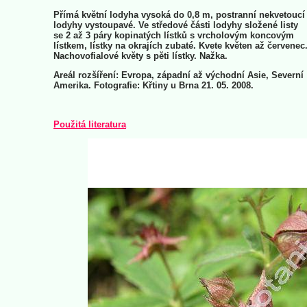
Přímá květní lodyha vysoká do 0,8 m, postranní nekvetoucí
lodyhy vystoupavé. Ve středové části lodyhy složené listy
se 2 až 3 páry kopinatých lístků s vrcholovým koncovým
lístkem, lístky na okrajích zubaté. Kvete květen až červenec
Nachovofialové květy s pěti lístky. Nažka.
Areál rozšíření: Evropa, západní až východní Asie, Severní
Amerika. Fotografie: Křtiny u Brna 21. 05. 2008.
Použitá literatura