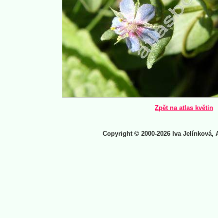
Zpět na atlas květin
Copyright © 2000-2026 Iva Jelínková, 