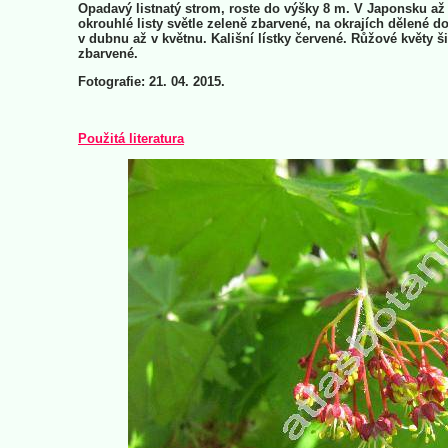
Opadavý listnatý strom, roste do výšky 8 m. V Japonsku až 
okrouhlé listy světle zeleně zbarvené, na okrajích dělené d
v dubnu až v květnu. Kališní lístky červené. Růžové květy 
zbarvené.
Fotografie: 21. 04. 2015.
Použitá literatura