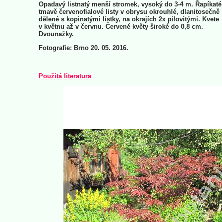
Opadavý listnatý menší stromek, vysoký do 3-4 m. Řapíkaté
tmavě červenofialové listy v obrysu okrouhlé, dlanitosečně
dělené s kopinatými lístky, na okrajích 2x pilovitými. Kvete
v květnu až v červnu. Červené květy široké do 0,8 cm.
Dvounažky.
Fotografie: Brno 20. 05. 2016.
Použitá literatura