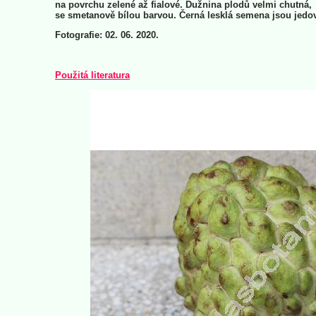
na povrchu zelené až fialové. Dužnina plodů velmi chutná,
se smetanově bílou barvou. Černá lesklá semena jsou jedov
Fotografie: 02. 06. 2020.
Použitá literatura