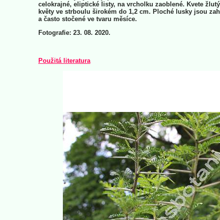
celokrajné, eliptické listy, na vrcholku zaoblené. Kvete žlut
květy ve strboulu širokém do 1,2 cm. Ploché lusky jsou za
a často stočené ve tvaru měsíce.
Fotografie: 23. 08. 2020.
Použitá literatura