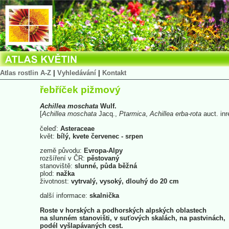
Atlas rostlin A-Z
|
Vyhledávání
|
Kontakt
řebříček pižmový
Achillea
moschata
Wulf.
[
Achillea
moschata
Jacq.,
Ptarmica
,
Achillea
erba-rota
auct. inr
čeleď:
Asteraceae
květ:
bílý, kvete červenec - srpen
země původu:
Evropa-Alpy
rozšíření v ČR:
pěstovaný
stanoviště:
slunné, půda běžná
plod:
nažka
životnost:
vytrvalý, vysoký, dlouhý do 20 cm
další informace:
skalnička
Roste v horských a podhorských alpských oblastech
na slunném stanovišti, v suťových skalách, na pastvinách,
podél vyšlapávaných cest.