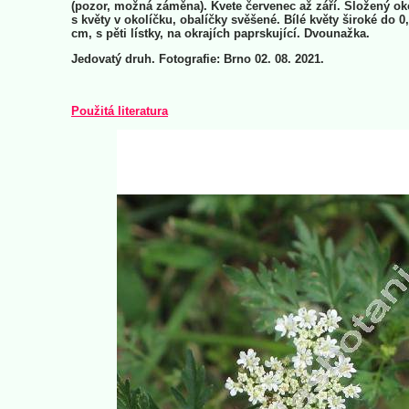
(pozor, možná záměna). Kvete červenec až září. Složený ok
s květy v okolíčku, obalíčky svěšené. Bílé květy široké do 0,
cm, s pěti lístky, na okrajích paprskující. Dvounažka.
Jedovatý druh. Fotografie: Brno 02. 08. 2021.
Použitá literatura