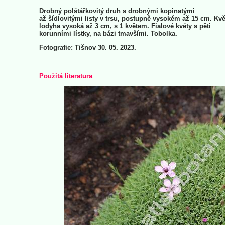
Drobný polštářkovitý druh s drobnými kopinatými
až šídlovitými listy v trsu, postupně vysokém až 15 cm. Kvě
lodyha vysoká až 3 cm, s 1 květem. Fialové květy s pěti
korunními lístky, na bázi tmavšími. Tobolka.
Fotografie: Tišnov 30. 05. 2023.
Použitá literatura